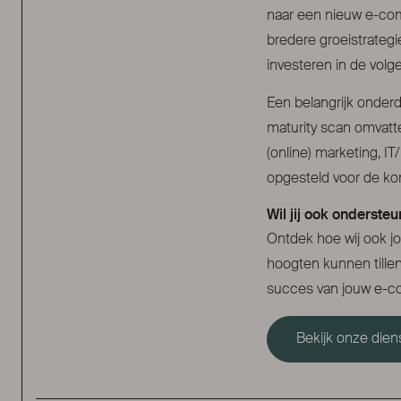
naar een nieuw e-com
bredere groeistrategi
investeren in de volg
Een belangrijk onderd
maturity scan omvatte
(online) marketing, 
opgesteld voor de 
Wil jij ook onderste
Ontdek hoe wij ook j
hoogten kunnen till
succes van jouw e-c
Bekijk onze dien