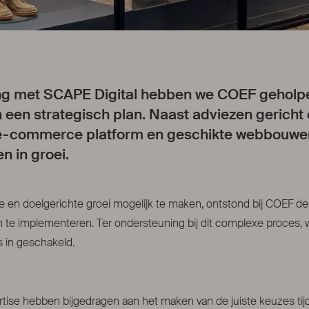
g met SCAPE Digital hebben we COEF geholp
 een strategisch plan. Naast adviezen gericht
e-commerce platform en geschikte webbouwer, 
n in groei.
eve en doelgerichte groei mogelijk te maken, ontstond bij COEF 
te implementeren. Ter ondersteuning bij dit complexe proces, w
 in geschakeld.
tise hebben bijgedragen aan het maken van de juiste keuzes ti